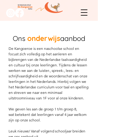
Ons
onderwijs
aanbod
De Kangoeroe is een naschoolse school en
focust zich volledig op het aanleren en
bijbrengen van de Nederlandse taalvaardigheid
en cultuur bij onze leerlingen. Tijdens de lessen
werken we aan de luister-, spreek-, lees- en
schrijfvaardigheid en de woordenschat van onze
leerlingen in het Nederlands. Hierbij volgen we
het Nederlandse curriculum voor taal en spelling
en streven we naar een minimaal
uitstroomniveau van 1F voor al onze kinderen.
We geven les aan de groep 1 t/m groep 8,
wat betekent dat leerlingen vanaf 4 jaar welkom
zijn op onze school.
Leuk nieuws! Vanaf volgend schooljaar breiden
we ons aanbod uit