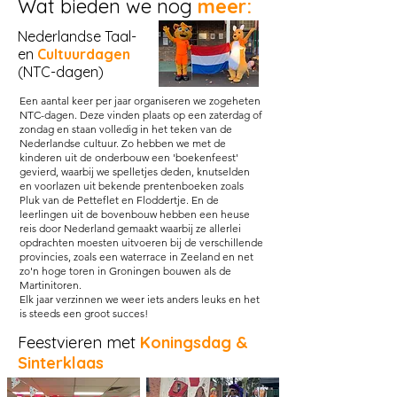
Wat bieden we nog
meer:
Nederlandse Taal-
en
Cultuurdagen
(NTC-dagen)
Een aantal keer per jaar organiseren we zogeheten
NTC-dagen. Deze vinden plaats op een zaterdag of
zondag en staan volledig in het teken van de
Nederlandse cultuur. Zo hebben we met de
kinderen uit de onderbouw een 'boekenfeest'
gevierd, waarbij we spelletjes deden, knutselden
en voorlazen uit bekende prentenboeken zoals
Pluk van de Petteflet en Floddertje. En de
leerlingen uit de bovenbouw hebben een heuse
reis door Nederland gemaakt waarbij ze allerlei
opdrachten moesten uitvoeren bij de verschillende
provincies, zoals een waterrace in Zeeland en net
zo'n hoge toren in Groningen bouwen als de
Martinitoren.
Elk jaar verzinnen we weer iets anders leuks en het
is steeds een groot succes!
Feestvieren met
Koningsdag &
Sinterklaas