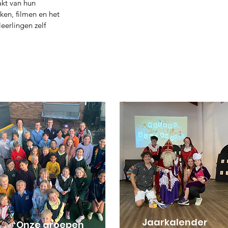
kt van hun
ken, filmen en het
eerlingen zelf
Jaarkalender
Onze groepen