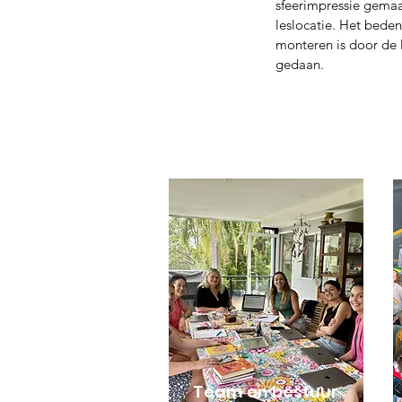
sfeerimpressie gemaa
leslocatie. Het beden
monteren is door de l
gedaan.
Team en bestuur