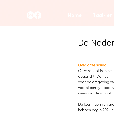
Home
Taal- en
De Neder
Over onze school
Onze school is in het
opgericht. De naam i
voor de omgeving van
vooral een symbool v
waarover de school b
De leerlingen van gro
hebben begin 2024 e